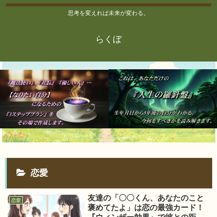
思考を変えれば未来が変わる。
らくぼ
恋愛
友達の「〇〇くん、あなたのこと
恋愛
褒めてたよ」は恋の最強カード！