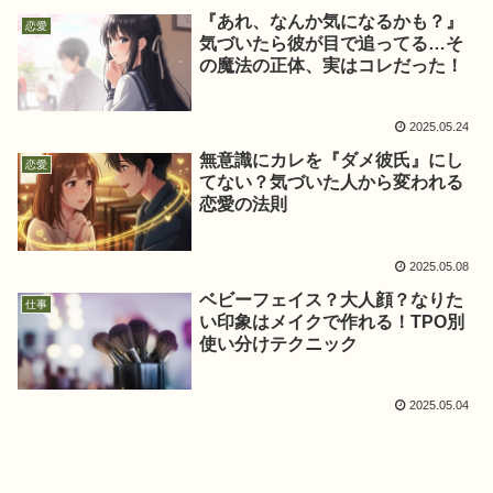
『あれ、なんか気になるかも？』
恋愛
気づいたら彼が目で追ってる…そ
の魔法の正体、実はコレだった！
2025.05.24
無意識にカレを『ダメ彼氏』にし
恋愛
てない？気づいた人から変われる
恋愛の法則
2025.05.08
ベビーフェイス？大人顔？なりた
仕事
い印象はメイクで作れる！TPO別
使い分けテクニック
2025.05.04