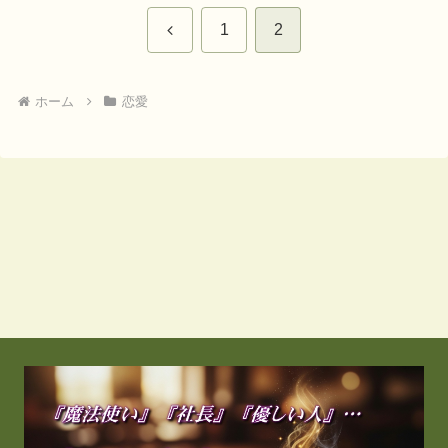
前
1
2
へ
ホーム
恋愛