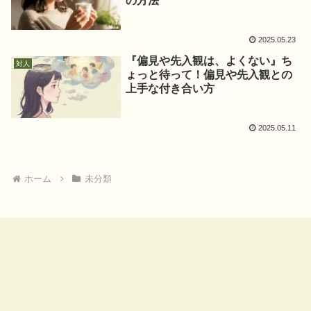
の方法
2025.05.23
『偏見や先入観は、よくない』ち
対人
ょっと待って！偏見や先入観との
上手な付き合い方
2025.05.11
ホーム
未分類