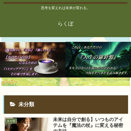
思考を変えれば未来が変わる。
らくぼ
未分類
未来は自分で創る】いつものアイ
未分類
テムを『魔法の杖』に変える秘密