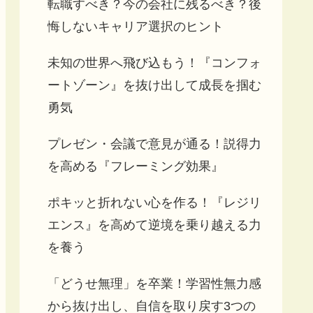
転職すべき？今の会社に残るべき？後
悔しないキャリア選択のヒント
未知の世界へ飛び込もう！『コンフォ
ートゾーン』を抜け出して成長を掴む
勇気
プレゼン・会議で意見が通る！説得力
を高める『フレーミング効果』
ポキッと折れない心を作る！『レジリ
エンス』を高めて逆境を乗り越える力
を養う
「どうせ無理」を卒業！学習性無力感
から抜け出し、自信を取り戻す3つの