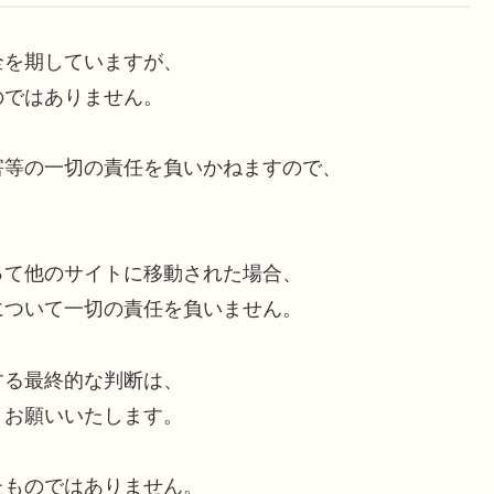
全を期していますが、
のではありません。
害等の一切の責任を負いかねますので、
って他のサイトに移動された場合、
について一切の責任を負いません。
する最終的な判断は、
うお願いいたします。
たものではありません。