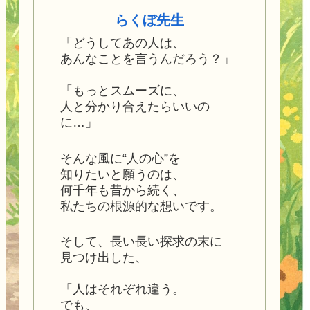
らくぼ先生
「どうしてあの人は、
あんなことを言うんだろう？」
「もっとスムーズに、
人と分かり合えたらいいの
に…」
そんな風に“人の心”を
知りたいと願うのは、
何千年も昔から続く、
私たちの根源的な想いです。
そして、長い長い探求の末に
見つけ出した、
「人はそれぞれ違う。
でも、