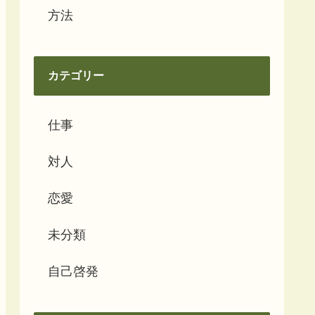
方法
カテゴリー
仕事
対人
恋愛
未分類
自己啓発