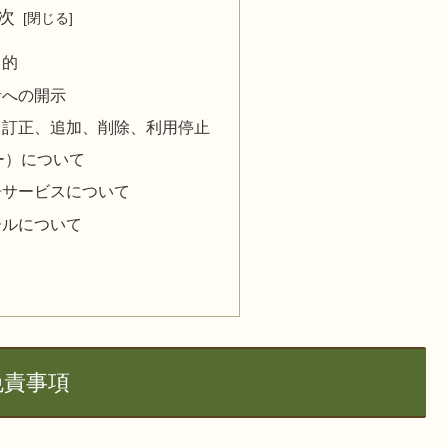
次
目的
者への開示
、訂正、追加、削除、利用停止
キー）について
告サービスについて
ールについて
免責事項