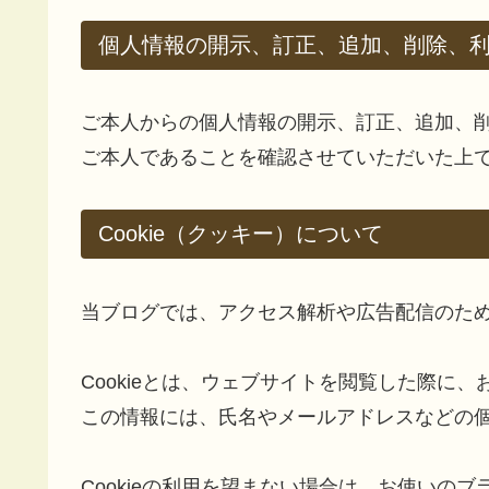
個人情報の開示、訂正、追加、削除、
ご本人からの個人情報の開示、訂正、追加、
ご本人であることを確認させていただいた上
Cookie（クッキー）について
当ブログでは、アクセス解析や広告配信のために
Cookieとは、ウェブサイトを閲覧した際に
この情報には、氏名やメールアドレスなどの
Cookieの利用を望まない場合は、お使いのブ