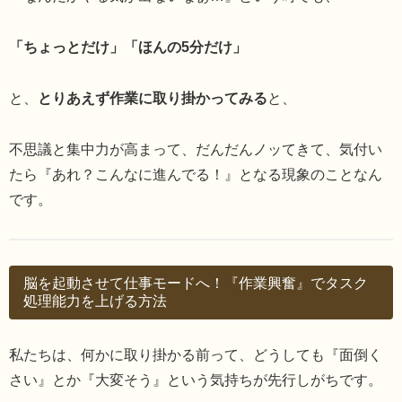
「ちょっとだけ」「ほんの5分だけ」
と、
とりあえず作業に取り掛かってみる
と、
不思議と集中力が高まって、だんだんノッてきて、気付い
たら『あれ？こんなに進んでる！』となる現象のことなん
です。
脳を起動させて仕事モードへ！『作業興奮』でタスク
処理能力を上げる方法
私たちは、何かに取り掛かる前って、どうしても『面倒く
さい』とか『大変そう』という気持ちが先行しがちです。