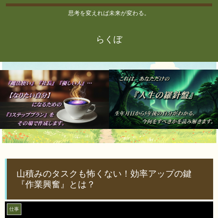
思考を変えれば未来が変わる。
らくぼ
山積みのタスクも怖くない！効率アップの鍵
『作業興奮』とは？
仕事