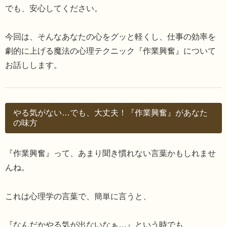
でも、安心してください。
今回は、そんなあなたの心をグッと軽くし、仕事の効率を
劇的に上げる魔法の心理テクニック『作業興奮』について
お話しします。
やる気がない…でも、大丈夫！『作業興奮』があなた
の味方
『作業興奮』って、あまり聞き慣れない言葉かもしれませ
んね。
これは心理学の言葉で、簡単に言うと、
『なんだかやる気が出ないなぁ…』という時でも、