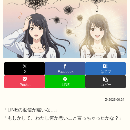
X
Facebook
はてブ
Pocket
LINE
コピー
2025.06.24
「LINEの返信が遅いな…」
「もしかして、わたし何か悪いこと言っちゃったかな？」