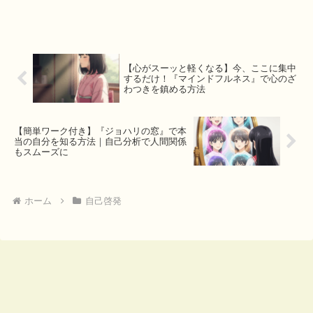
を引き寄せる簡単な習慣を提案します。こ
の記事を読めば、今日から意識が変わり、
行動が変わるヒントが見つかるはず。
【心がスーッと軽くなる】今、ここに集中
するだけ！『マインドフルネス』で心のざ
わつきを鎮める方法
【簡単ワーク付き】『ジョハリの窓』で本
当の自分を知る方法｜自己分析で人間関係
もスムーズに
ホーム
自己啓発