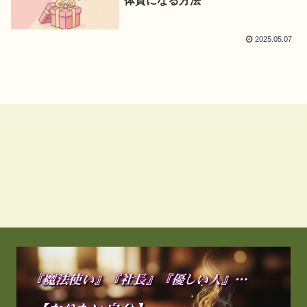
体質になる方法
2025.05.07