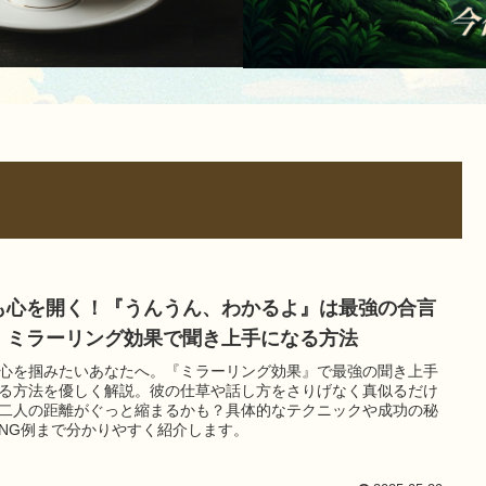
も心を開く！『うんうん、わかるよ』は最強の合言
。ミラーリング効果で聞き上手になる方法
心を掴みたいあなたへ。『ミラーリング効果』で最強の聞き上手
る方法を優しく解説。彼の仕草や話し方をさりげなく真似るだけ
二人の距離がぐっと縮まるかも？具体的なテクニックや成功の秘
NG例まで分かりやすく紹介します。