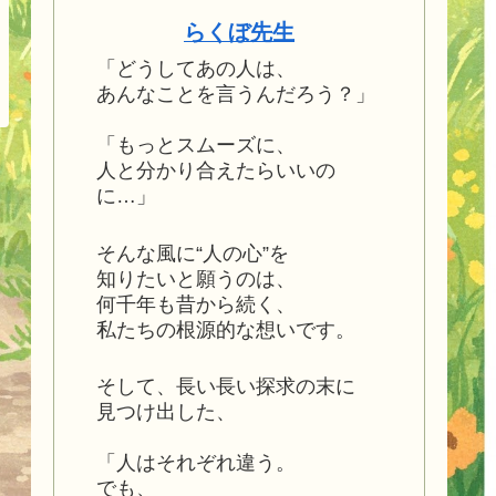
らくぼ先生
「どうしてあの人は、
あんなことを言うんだろう？」
「もっとスムーズに、
人と分かり合えたらいいの
に…」
そんな風に“人の心”を
知りたいと願うのは、
何千年も昔から続く、
私たちの根源的な想いです。
そして、長い長い探求の末に
見つけ出した、
「人はそれぞれ違う。
でも、