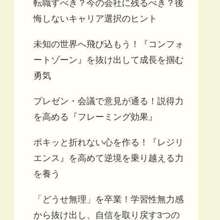
転職すべき？今の会社に残るべき？後
悔しないキャリア選択のヒント
未知の世界へ飛び込もう！『コンフォ
ートゾーン』を抜け出して成長を掴む
勇気
プレゼン・会議で意見が通る！説得力
を高める『フレーミング効果』
ポキッと折れない心を作る！『レジリ
エンス』を高めて逆境を乗り越える力
を養う
「どうせ無理」を卒業！学習性無力感
から抜け出し、自信を取り戻す3つの