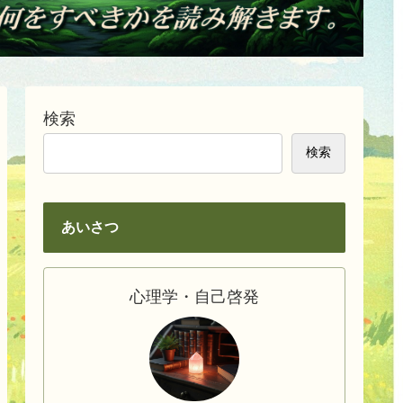
検索
検索
あいさつ
心理学・自己啓発