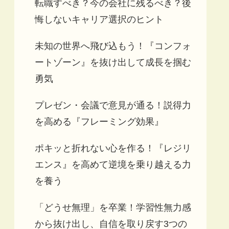
転職すべき？今の会社に残るべき？後
悔しないキャリア選択のヒント
未知の世界へ飛び込もう！『コンフォ
ートゾーン』を抜け出して成長を掴む
勇気
プレゼン・会議で意見が通る！説得力
を高める『フレーミング効果』
ポキッと折れない心を作る！『レジリ
エンス』を高めて逆境を乗り越える力
を養う
「どうせ無理」を卒業！学習性無力感
から抜け出し、自信を取り戻す3つの