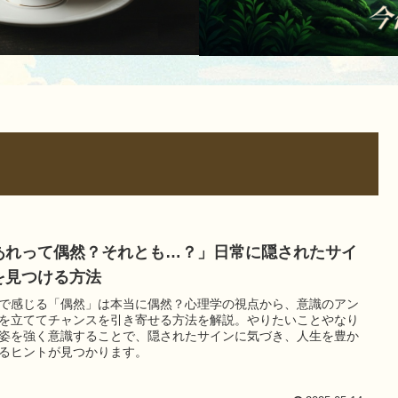
あれって偶然？それとも…？」日常に隠されたサイ
を見つける方法
で感じる「偶然」は本当に偶然？心理学の視点から、意識のアン
を立ててチャンスを引き寄せる方法を解説。やりたいことやなり
姿を強く意識することで、隠されたサインに気づき、人生を豊か
るヒントが見つかります。