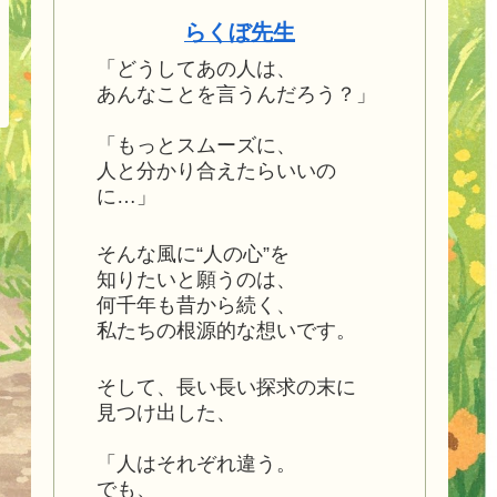
らくぼ先生
「どうしてあの人は、
あんなことを言うんだろう？」
「もっとスムーズに、
人と分かり合えたらいいの
に…」
そんな風に“人の心”を
知りたいと願うのは、
何千年も昔から続く、
私たちの根源的な想いです。
そして、長い長い探求の末に
見つけ出した、
「人はそれぞれ違う。
でも、