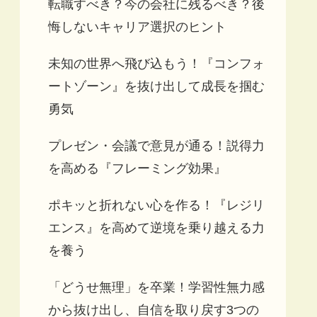
転職すべき？今の会社に残るべき？後
悔しないキャリア選択のヒント
未知の世界へ飛び込もう！『コンフォ
ートゾーン』を抜け出して成長を掴む
勇気
プレゼン・会議で意見が通る！説得力
を高める『フレーミング効果』
ポキッと折れない心を作る！『レジリ
エンス』を高めて逆境を乗り越える力
を養う
「どうせ無理」を卒業！学習性無力感
から抜け出し、自信を取り戻す3つの