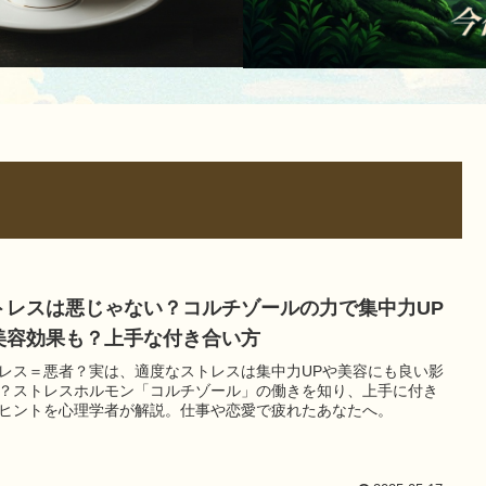
トレスは悪じゃない？コルチゾールの力で集中力UP
美容効果も？上手な付き合い方
レス＝悪者？実は、適度なストレスは集中力UPや美容にも良い影
？ストレスホルモン「コルチゾール」の働きを知り、上手に付き
ヒントを心理学者が解説。仕事や恋愛で疲れたあなたへ。