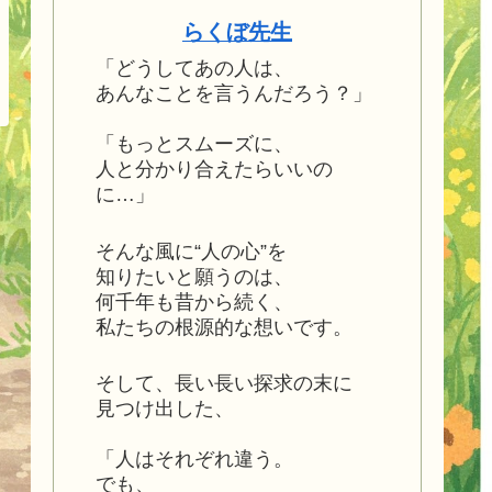
らくぼ先生
「どうしてあの人は、
あんなことを言うんだろう？」
「もっとスムーズに、
人と分かり合えたらいいの
に…」
そんな風に“人の心”を
知りたいと願うのは、
何千年も昔から続く、
私たちの根源的な想いです。
そして、長い長い探求の末に
見つけ出した、
「人はそれぞれ違う。
でも、