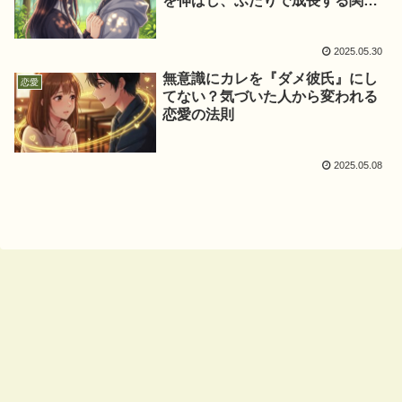
を伸ばし、ふたりで成長する関係
の作り方
2025.05.30
無意識にカレを『ダメ彼氏』にし
恋愛
てない？気づいた人から変われる
恋愛の法則
2025.05.08