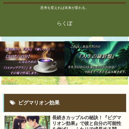
思考を変えれば未来が変わる。
らくぼ
ピグマリオン効果
長続きカップルの秘訣！『ピグマ
恋愛
リオン効果』で彼と自分の可能性