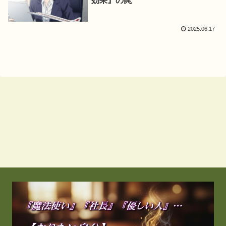
効果』の罠
2025.06.17