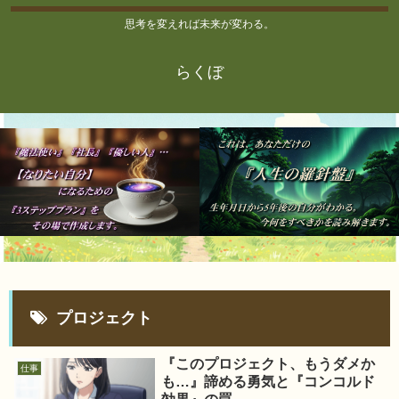
思考を変えれば未来が変わる。
らくぼ
プロジェクト
『このプロジェクト、もうダメか
仕事
も…』諦める勇気と『コンコルド