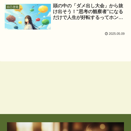
頭の中の「ダメ出し大会」から抜
自己啓発
け出そう！“思考の観察者”になる
だけで人生が好転するってホン
ト？
2025.05.09