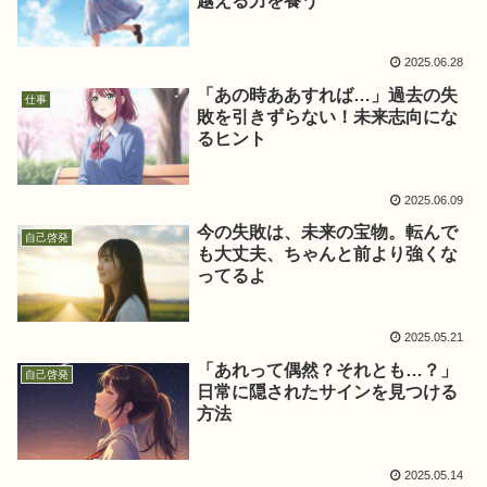
越える力を養う
2025.06.28
「あの時ああすれば…」過去の失
仕事
敗を引きずらない！未来志向にな
るヒント
2025.06.09
今の失敗は、未来の宝物。転んで
自己啓発
も大丈夫、ちゃんと前より強くな
ってるよ
2025.05.21
「あれって偶然？それとも…？」
自己啓発
日常に隠されたサインを見つける
方法
2025.05.14