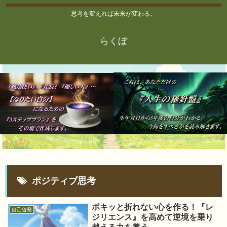
思考を変えれば未来が変わる。
らくぼ
ポジティブ思考
ポキッと折れない心を作る！『レ
自己啓発
ジリエンス』を高めて逆境を乗り