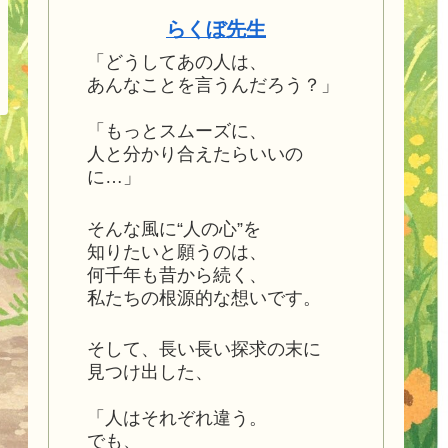
らくぼ先生
「どうしてあの人は、
あんなことを言うんだろう？」
「もっとスムーズに、
人と分かり合えたらいいの
に…」
そんな風に“人の心”を
知りたいと願うのは、
何千年も昔から続く、
私たちの根源的な想いです。
そして、長い長い探求の末に
見つけ出した、
「人はそれぞれ違う。
でも、