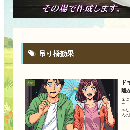
吊り橋効果
ド
恋愛
離
気に
て、
掴む
人の