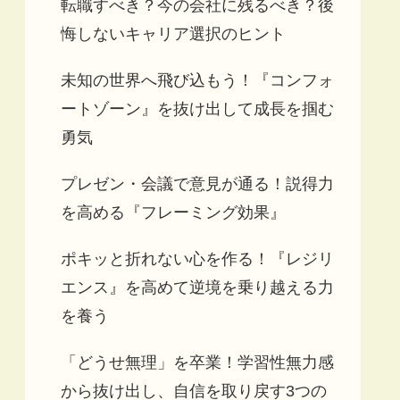
転職すべき？今の会社に残るべき？後
悔しないキャリア選択のヒント
未知の世界へ飛び込もう！『コンフォ
ートゾーン』を抜け出して成長を掴む
勇気
プレゼン・会議で意見が通る！説得力
を高める『フレーミング効果』
ポキッと折れない心を作る！『レジリ
エンス』を高めて逆境を乗り越える力
を養う
「どうせ無理」を卒業！学習性無力感
から抜け出し、自信を取り戻す3つの