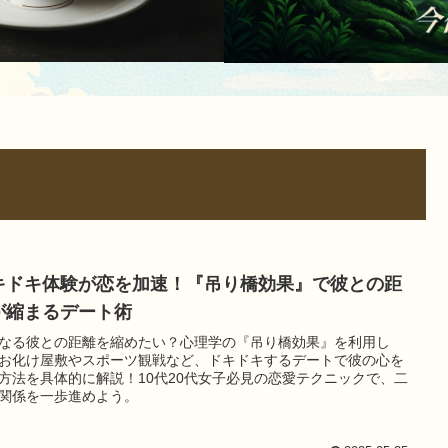
キドキ体験が恋を加速！『吊り橋効果』で彼との距
が縮まるデート術
なる彼との距離を縮めたい？心理学の『吊り橋効果』を利用し
お化け屋敷やスポーツ観戦など、ドキドキするデートで彼の心を
方法を具体的に解説！10代20代女子必見の恋愛テクニックで、二
関係を一歩進めよう。