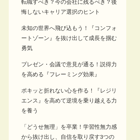
転職すべき？今の会社に残るべき？後
悔しないキャリア選択のヒント
未知の世界へ飛び込もう！『コンフォ
ートゾーン』を抜け出して成長を掴む
勇気
プレゼン・会議で意見が通る！説得力
を高める『フレーミング効果』
ポキッと折れない心を作る！『レジリ
エンス』を高めて逆境を乗り越える力
を養う
「どうせ無理」を卒業！学習性無力感
から抜け出し、自信を取り戻す3つの