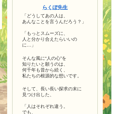
らくぼ先生
「どうしてあの人は、
あんなことを言うんだろう？」
「もっとスムーズに、
人と分かり合えたらいいの
に…」
そんな風に“人の心”を
知りたいと願うのは、
何千年も昔から続く、
私たちの根源的な想いです。
そして、長い長い探求の末に
見つけ出した、
「人はそれぞれ違う。
でも、