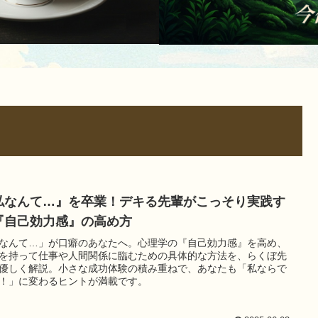
私なんて…』を卒業！デキる先輩がこっそり実践す
『自己効力感』の高め方
なんて…」が口癖のあなたへ。心理学の『自己効力感』を高め、
を持って仕事や人間関係に臨むための具体的な方法を、らくぼ先
優しく解説。小さな成功体験の積み重ねで、あなたも「私ならで
！」に変わるヒントが満載です。