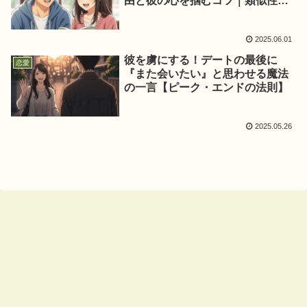
由と彼の心を掴むコツ｜類似性の
法則
2025.06.01
彼を虜にする！デートの最後に
恋愛
『また会いたい』と思わせる魔法
の一言【ピーク・エンドの法則】
2025.05.26