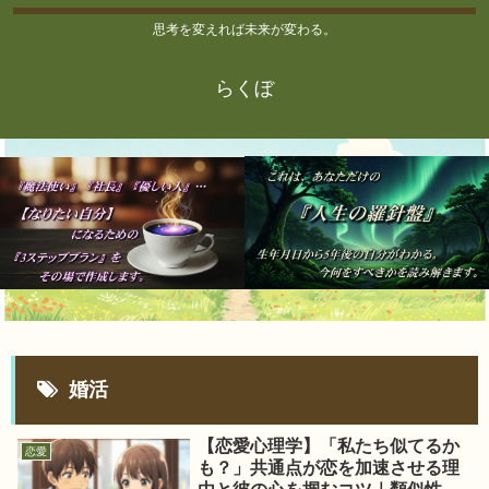
思考を変えれば未来が変わる。
らくぼ
婚活
【恋愛心理学】「私たち似てるか
恋愛
も？」共通点が恋を加速させる理