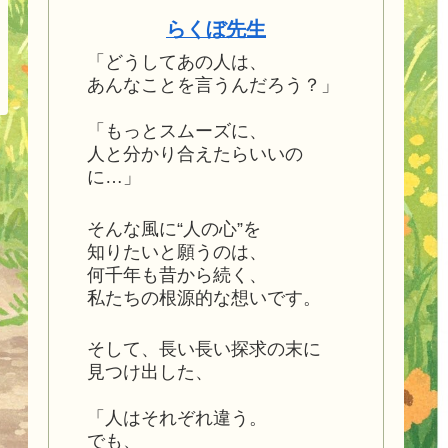
らくぼ先生
「どうしてあの人は、
あんなことを言うんだろう？」
「もっとスムーズに、
人と分かり合えたらいいの
に…」
そんな風に“人の心”を
知りたいと願うのは、
何千年も昔から続く、
私たちの根源的な想いです。
そして、長い長い探求の末に
見つけ出した、
「人はそれぞれ違う。
でも、