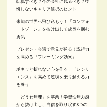
転職すべき？今の会社に残るべき？後
悔しないキャリア選択のヒント
未知の世界へ飛び込もう！『コンフォ
ートゾーン』を抜け出して成長を掴む
勇気
プレゼン・会議で意見が通る！説得力
を高める『フレーミング効果』
ポキッと折れない心を作る！『レジリ
エンス』を高めて逆境を乗り越える力
を養う
「どうせ無理」を卒業！学習性無力感
から抜け出し、自信を取り戻す3つの