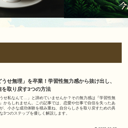
どうせ無理」を卒業！学習性無力感から抜け出し、
信を取り戻す3つの方法
うせ私なんて…」と諦めていませんか？その無力感は『学習性無
』かもしれません。この記事では、恋愛や仕事で自信を失ったあ
が、小さな成功体験を積み重ね、自分らしさを取り戻すための具
な3つのステップを優しく解説します。