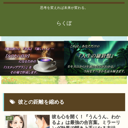
思考を変えれば未来が変わる。
らくぼ
彼との距離を縮める
彼も心を開く！『うんうん、わか
恋愛
るよ』は最強の合言葉。ミラーリ