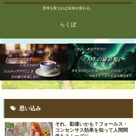
思考を変えれば未来が変わる。
らくぼ
思い込み
それ、勘違いかも？フォールス・
対人
コンセンサス効果を知って人間関