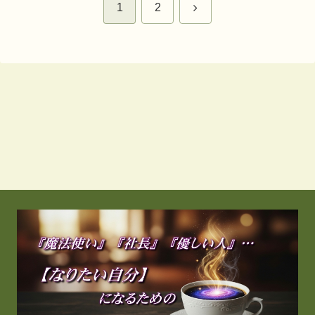
次
1
2
へ