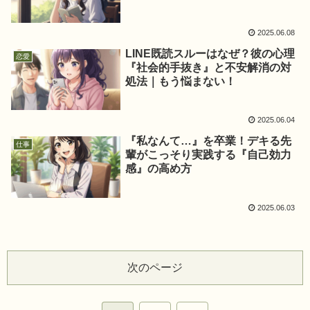
2025.06.08
LINE既読スルーはなぜ？彼の心理
恋愛
『社会的手抜き』と不安解消の対
処法｜もう悩まない！
2025.06.04
『私なんて…』を卒業！デキる先
仕事
輩がこっそり実践する『自己効力
感』の高め方
2025.06.03
次のページ