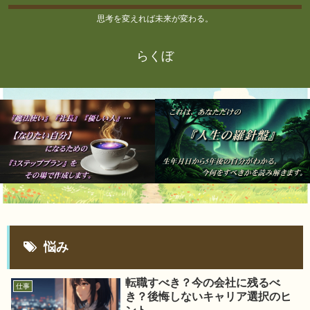
思考を変えれば未来が変わる。
らくぼ
悩み
転職すべき？今の会社に残るべ
仕事
き？後悔しないキャリア選択のヒ