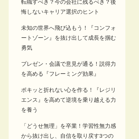
転職すべき？今の会社に残るべき？後
悔しないキャリア選択のヒント
未知の世界へ飛び込もう！『コンフォ
ートゾーン』を抜け出して成長を掴む
勇気
プレゼン・会議で意見が通る！説得力
を高める『フレーミング効果』
ポキッと折れない心を作る！『レジリ
エンス』を高めて逆境を乗り越える力
を養う
「どうせ無理」を卒業！学習性無力感
から抜け出し、自信を取り戻す3つの