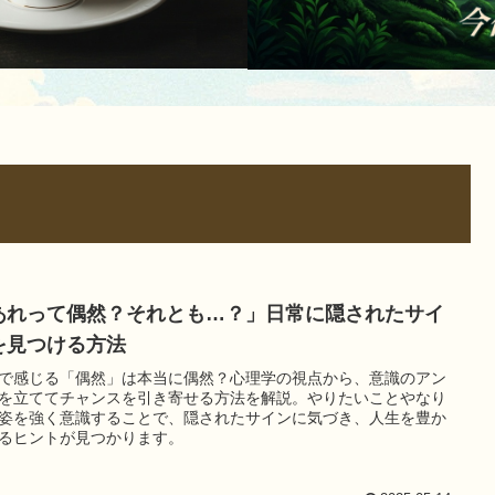
あれって偶然？それとも…？」日常に隠されたサイ
を見つける方法
で感じる「偶然」は本当に偶然？心理学の視点から、意識のアン
を立ててチャンスを引き寄せる方法を解説。やりたいことやなり
姿を強く意識することで、隠されたサインに気づき、人生を豊か
るヒントが見つかります。