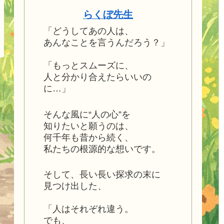
らくぼ先生
「どうしてあの人は、
あんなことを言うんだろう？」
「もっとスムーズに、
人と分かり合えたらいいの
に…」
そんな風に“人の心”を
知りたいと願うのは、
何千年も昔から続く、
私たちの根源的な想いです。
そして、長い長い探求の末に
見つけ出した、
「人はそれぞれ違う。
でも、