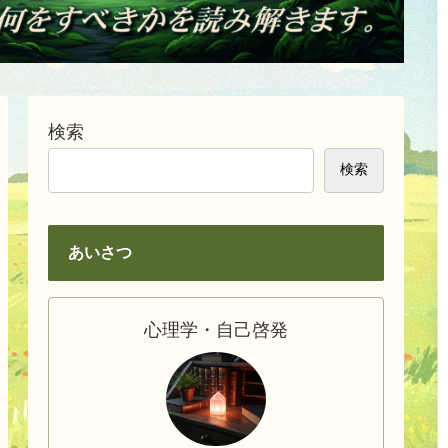
検索
検索
あいさつ
心理学・自己啓発