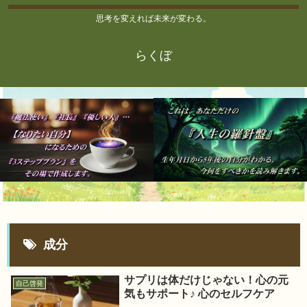
思考を変えれば未来が変わる。
らくぼ
成分
サプリは体だけじゃない！心の元
自己啓発
気もサポート♪ 心のセルフケア