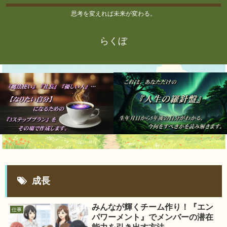
思考を変えれば未来が変わる。
らくぼ
成長
みんなが輝くチーム作り！『エン
仕事
パワーメント』でメンバーの潜在