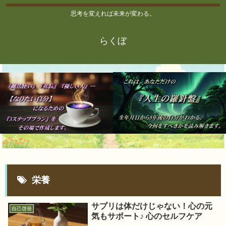
思考を変えれば未来が変わる。
らくぼ
栄養
サプリは体だけじゃない！心の元
自己啓発
気もサポート♪ 心のセルフケア