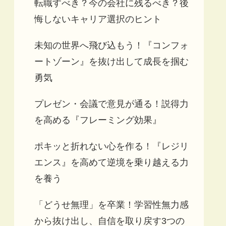
転職すべき？今の会社に残るべき？後
悔しないキャリア選択のヒント
未知の世界へ飛び込もう！『コンフォ
ートゾーン』を抜け出して成長を掴む
勇気
プレゼン・会議で意見が通る！説得力
を高める『フレーミング効果』
ポキッと折れない心を作る！『レジリ
エンス』を高めて逆境を乗り越える力
を養う
「どうせ無理」を卒業！学習性無力感
から抜け出し、自信を取り戻す3つの