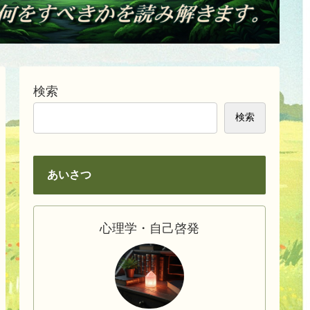
検索
検索
あいさつ
心理学・自己啓発