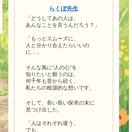
らくぼ先生
「どうしてあの人は、
あんなことを言うんだろう？」
「もっとスムーズに、
人と分かり合えたらいいの
に…」
そんな風に“人の心”を
知りたいと願うのは、
何千年も昔から続く、
私たちの根源的な想いです。
そして、長い長い探求の末に
見つけ出した、
「人はそれぞれ違う。
でも、