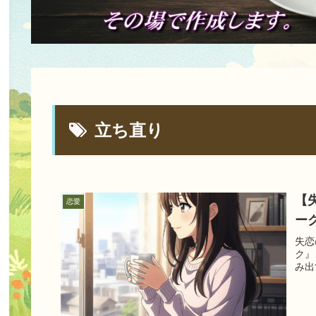
立ち直り
【
恋愛
ー
失恋
ク』
み出