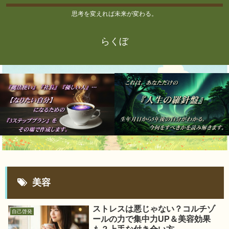
思考を変えれば未来が変わる。
らくぼ
美容
ストレスは悪じゃない？コルチゾ
自己啓発
ールの力で集中力UP＆美容効果