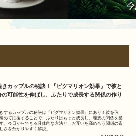
続きカップルの秘訣！『ピグマリオン効果』で彼と
分の可能性を伸ばし、ふたりで成長する関係の作り
きするカップルの秘訣は『ピグマリオン効果』にあり！彼を信
褒めて応援することで、ふたりはもっと成長し、理想の関係を築
す。今日からできる具体的な方法と、お互いを高め合う関係の素
しさを分かりやすく解説。