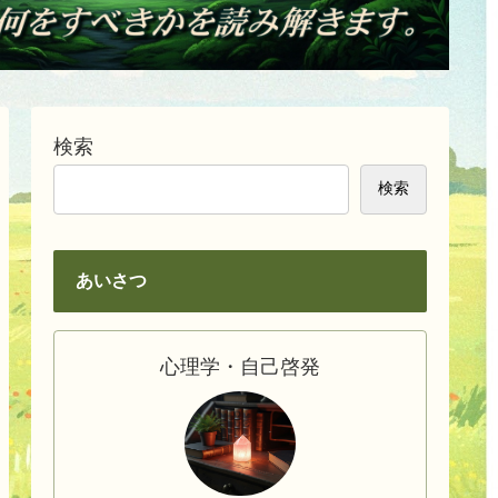
検索
検索
あいさつ
心理学・自己啓発