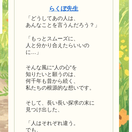
らくぼ先生
「どうしてあの人は、
あんなことを言うんだろう？」
「もっとスムーズに、
人と分かり合えたらいいの
に…」
そんな風に“人の心”を
知りたいと願うのは、
何千年も昔から続く、
私たちの根源的な想いです。
そして、長い長い探求の末に
見つけ出した、
「人はそれぞれ違う。
でも、