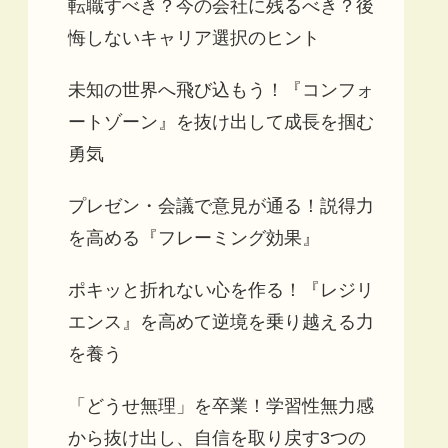
転職すべき？今の会社に残るべき？後
悔しないキャリア選択のヒント
未知の世界へ飛び込もう！『コンフォ
ートゾーン』を抜け出して成長を掴む
勇気
プレゼン・会議で意見が通る！説得力
を高める『フレーミング効果』
ポキッと折れない心を作る！『レジリ
エンス』を高めて逆境を乗り越える力
を養う
「どうせ無理」を卒業！学習性無力感
から抜け出し、自信を取り戻す3つの