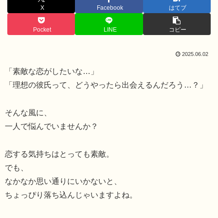
X
Facebook
はてブ
Pocket
LINE
コピー
2025.06.02
「素敵な恋がしたいな…」
「理想の彼氏って、どうやったら出会えるんだろう…？」
そんな風に、
一人で悩んでいませんか？
恋する気持ちはとっても素敵。
でも、
なかなか思い通りにいかないと、
ちょっぴり落ち込んじゃいますよね。