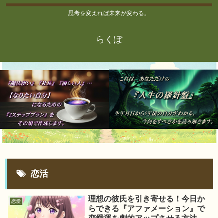
思考を変えれば未来が変わる。
らくぼ
恋活
理想の彼氏を引き寄せる！今日か
恋愛
らできる『アファメーション』で