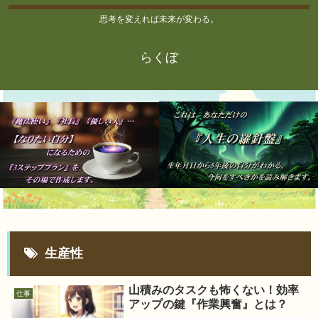
思考を変えれば未来が変わる。
らくぼ
生産性
山積みのタスクも怖くない！効率
仕事
アップの鍵『作業興奮』とは？